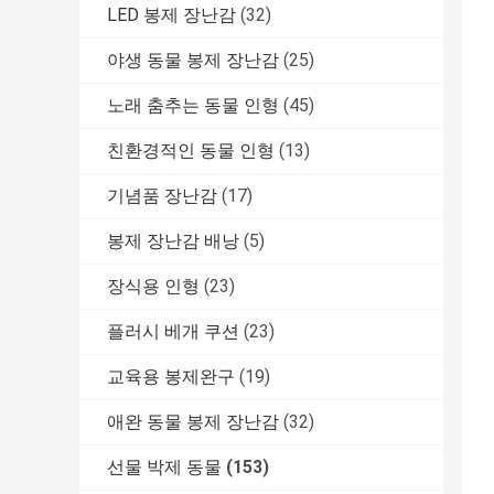
LED 봉제 장난감
(32)
야생 동물 봉제 장난감
(25)
노래 춤추는 동물 인형
(45)
친환경적인 동물 인형
(13)
기념품 장난감
(17)
봉제 장난감 배낭
(5)
장식용 인형
(23)
플러시 베개 쿠션
(23)
교육용 봉제완구
(19)
애완 동물 봉제 장난감
(32)
선물 박제 동물
(153)