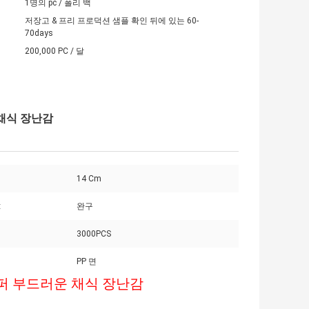
1명의 pc / 폴리 백
저장고 & 프리 프로덕션 샘플 확인 뒤에 있는 60-
70days
200,000 PC / 달
 채식 장난감
14 Cm
:
완구
3000PCS
PP 면
슈퍼 부드러운 채식 장난감