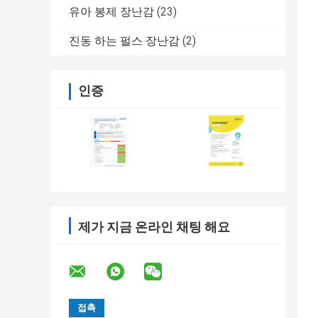
유아 봉제 장난감
(23)
진동 하는 펄스 장난감
(2)
인증
제가 지금 온라인 채팅 해요