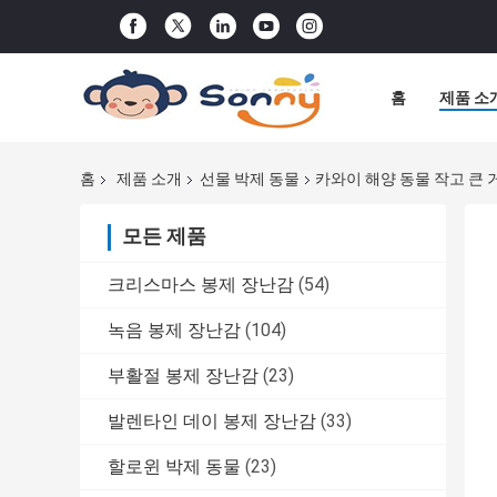
홈
제품 소
홈
제품 소개
선물 박제 동물
카와이 해양 동물 작고 큰
모든 제품
크리스마스 봉제 장난감
(54)
녹음 봉제 장난감
(104)
부활절 봉제 장난감
(23)
발렌타인 데이 봉제 장난감
(33)
할로윈 박제 동물
(23)