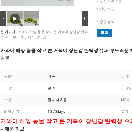
포장 세부 사항:
배달 시간:
공급 능력:
큰 이미지 :
카와이 해양 동물 작고 큰 거북이 장난감 탄력
접촉
성 슈퍼 부드러운 채식 장난감
카와이 해양 동물 작고 큰 거북이 장난감 탄력성 슈퍼 부드러운
설명
동물:
거북
크기:
색상:
흰색
스타일
포장:
폴리 백 & 통
MOQ:
배달 시간:
60-70days
충진:
카와이 해양 동물 작고 큰 거북이 장난감 탄력성 
-- 제품 정보