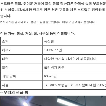
부드러운 직물: 귀여운 거북이 포식 동물 장난감은 탄력성 슈퍼 부드러운
히 보여줍니다.
섬세한 면으로 만든 천은 포옹을 매우 부드럽고 편안하게
습니다.
2 사이즈는 엄마와 아기 같은 느낌을 줄 것입니다. 매우 귀엽고 흥미롭습니다.
적용 가능: 침실, 거실, 집, 사무실 등에 적합합니다.
소재
푹신한
채우기
100% PP 면
패턴
다양한 크기와 디자인이 제공됩니다.
포장
폴리백과 카튼
배달 날짜
60~70일
지불
T/T 30% 보증금, B/L 복사본에 대한 70%
-- 우리의 샘플 룸