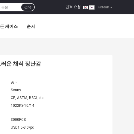
견적 요청
검색
|
Korean
든 케이스
순서
드러운 채식 장난감
중국
Sonny
CE, ASTM, BSCI, etc
1022KS-10/14
3000PCS
USD1.5-3.0/pc