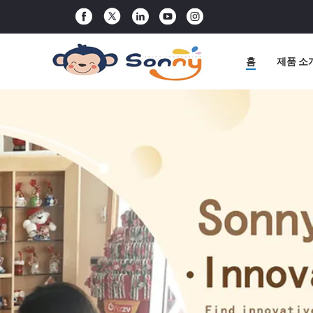
홈
제품 소