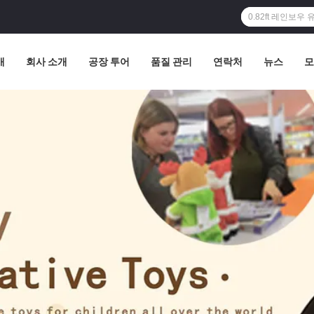
개
회사 소개
공장 투어
품질 관리
연락처
뉴스
모