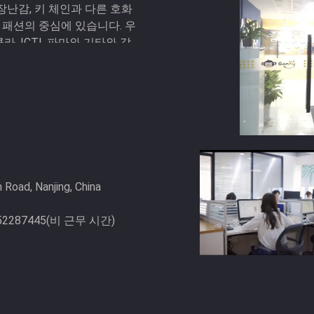
장난감, 키 체인과 다른 호화
패션의 중심에 있습니다. 우
라, ICTI, 파마와 기타와 같이
Road, Nanjing, China
852287445(비 근무 시간)