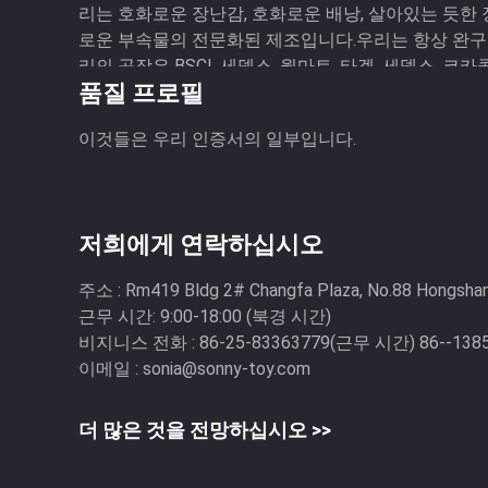
리는 호화로운 장난감, 호화로운 배낭, 살아있는 듯한 
로운 부속물의 전문화된 제조입니다.우리는 항상 완구 
리의 공장은 BSCI, 세덱스, 월마트, 타겟, 세덱스, 코카콜
품질 프로필
많은 ...
이것들은 우리 인증서의 일부입니다.
저희에게 연락하십시오
주소 :
Rm419 Bldg 2# Changfa Plaza, No.88 Hongshan 
근무 시간:
9:00-18:00 (북경 시간)
비지니스 전화 :
86-25-83363779(근무 시간) 86--13
이메일 :
sonia@sonny-toy.com
더 많은 것을 전망하십시오 >>