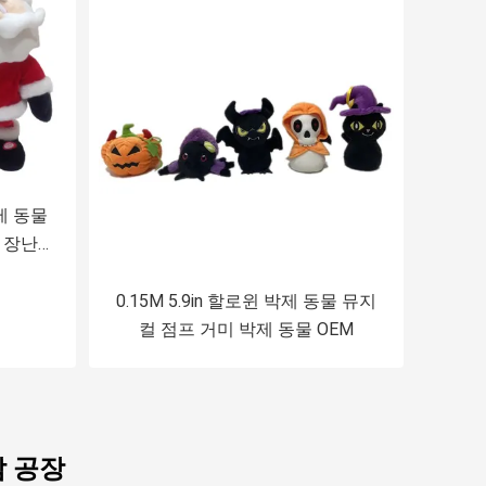
박제 동물
 장난감
0.15M 5.9in 할로윈 박제 동물 뮤지
컬 점프 거미 박제 동물 OEM
감 공장