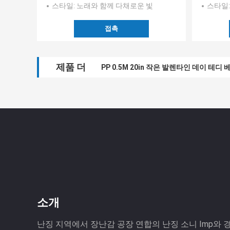
스타일
: 노래와 함께 다채로운 빛
스타일
접촉
제품 더
PP 0.5M 20in 작은 발렌타인 데이 테디
소개
난징 지역에서 장난감 공장 연합의 난징 소니 Imp와 경험 C