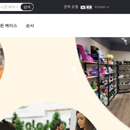
견적 요청
검색
|
Korean
든 케이스
순서