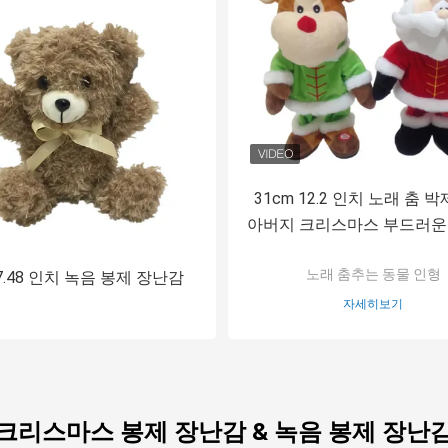
31cm 12.2 인치 노래 춤 
아버지 크리스마스 부드러운
순록
노래 춤추는 동물 인형
7.48 인치 녹음 봉제 장난감
자세히보기
크리스마스 봉제 장난감 & 녹음 봉제 장난