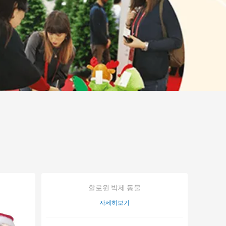
할로윈 박제 동물
자세히보기