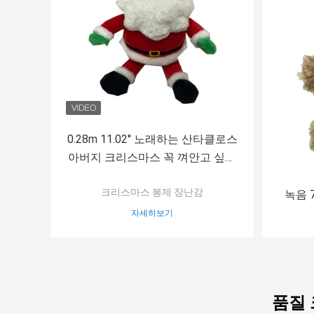
0.28m 11.02'' 노래하는 산타클로스
아버지 크리스마스 꼭 껴안고 싶은
장난감 LED 빛
크리스마스 봉제 장난감
녹음 
자세히보기
품질 