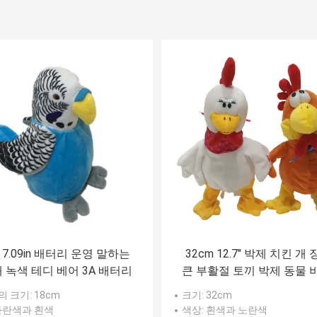
 7.09in 배터리 운영 말하는
32cm 12.7" 박제 치킨 개
 녹색 테디 베어 3A 배터리
큰 부활절 토끼 박제 동물 
의 크기
: 18cm
크기
: 32cm
 파란색과 흰색
색상
: 흰색과 노란색