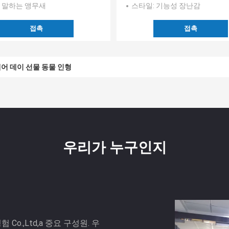
: 말하는 앵무새
스타일
: 기능성 장난감
접촉
접촉
 베어 데이 선물 동물 인형
우리가 누구인지
o.,Ltd,a 중요 구성원. 우