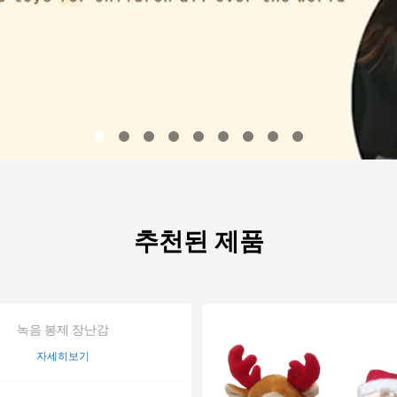
추천된 제품
녹음 봉제 장난감
자세히보기