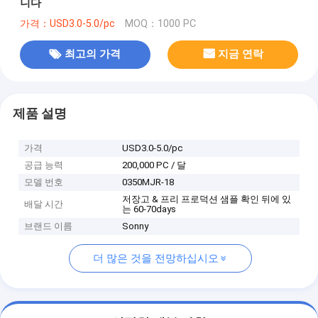
니다
가격：USD3.0-5.0/pc
MOQ：1000 PC
최고의 가격
지금 연락
제품 설명
가격
USD3.0-5.0/pc
공급 능력
200,000 PC / 달
모델 번호
0350MJR-18
저장고 & 프리 프로덕션 샘플 확인 뒤에 있
배달 시간
는 60-70days
브랜드 이름
Sonny
더 많은 것을 전망하십시오