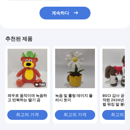
계속하다
추천된 제품
좌우로 움직이며 녹음하
녹음 및 롤링 데이지 플
BSCI 감사 공장
고 반복하는 딸기 곰
러시 토이
작된 2026년 신
컬 워킹 말 봉제
최고의 가격
최고의 가격
최고의 