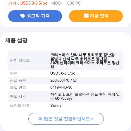
가격：USD5.0-6.5/pc
MOQ：1000 PC
최고의 가격
지금 연락
제품 설명
,
크리스마스 산타 나무 호화로운 장난감
,
불빛과 산타 나무 호화로운 장난감
하이 라이트
30개 센티미터 크리스마스 호화로운 장난
감
가격
USD5.0-6.5/pc
공급 능력
200,000 PC / 달
모델 번호
0419MHD-30
저장고 & 프리 프로덕션 샘플 확인 뒤에 있
배달 시간
는 60-70days
브랜드 이름
Sonny
더 많은 것을 전망하십시오