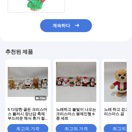
계속하다
추천된 제품
5 다양한 골든 크리스마
노래하고 불빛이 나오는
노래 하고 걷고 
스 플러시 장난감 축제
크리스마스 봉제인형 6
리스마스 곰
부드러운 채식 휴가 컬
종 세트
렉션
최고의 가격
최고의 가격
최고의 