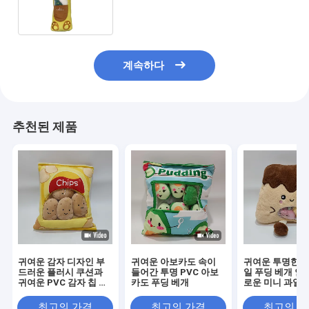
다
계속하다
추천된 제품
귀여운 감자 디자인 부
귀여운 아보카도 속이
귀여운 투명한 P
드러운 플러시 쿠션과
들어간 투명 PVC 아보
일 푸딩 베개 안
귀여운 PVC 감자 칩 베
카도 푸딩 베개
로운 미니 과일
개
최고의 가격
최고의 가격
최고의 