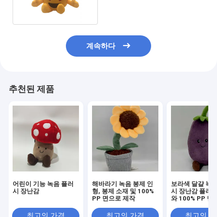
계속하다
추천된 제품
어린이 기능 녹음 플러
해바라기 녹음 봉제 인
보라색 달걀 녹음
시 장난감
형, 봉제 소재 및 100%
시 장난감 플러시
PP 면으로 제작
와 100% PP 면
들어졌습니다.
최고의 가격
최고의 가격
최고의 