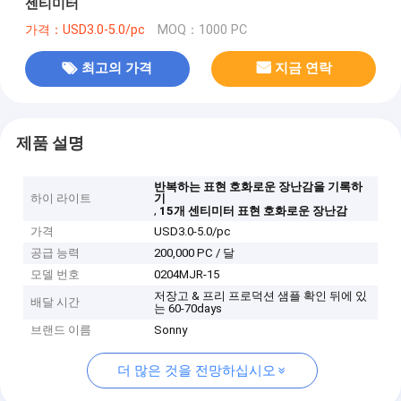
센티미터
가격：USD3.0-5.0/pc
MOQ：1000 PC
최고의 가격
지금 연락
제품 설명
반복하는 표현 호화로운 장난감을 기록하
하이 라이트
기
,
15개 센티미터 표현 호화로운 장난감
가격
USD3.0-5.0/pc
공급 능력
200,000 PC / 달
모델 번호
0204MJR-15
저장고 & 프리 프로덕션 샘플 확인 뒤에 있
배달 시간
는 60-70days
브랜드 이름
Sonny
더 많은 것을 전망하십시오