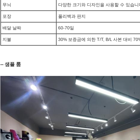
무늬
다양한 크기와 디자인을 사용할 수 있습니
포장
폴리백과 판지
배달 날짜
60-70일
지불
30% 보증금에 의한 T/T, B/L 사본 대비 7
-- 샘플 룸