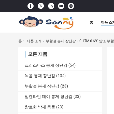
홈
제품 소
홈
제품 소개
부활절 봉제 장난감
0.17M 6.69'' 암
모든 제품
크리스마스 봉제 장난감
(54)
녹음 봉제 장난감
(104)
부활절 봉제 장난감
(23)
발렌타인 데이 봉제 장난감
(33)
할로윈 박제 동물
(23)