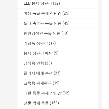
LED 봉제 장난감
(32)
야생 동물 봉제 장난감
(25)
노래 춤추는 동물 인형
(45)
친환경적인 동물 인형
(13)
기념품 장난감
(17)
봉제 장난감 배낭
(5)
장식용 인형
(23)
플러시 베개 쿠션
(23)
교육용 봉제완구
(19)
애완 동물 봉제 장난감
(32)
선물 박제 동물
(153)