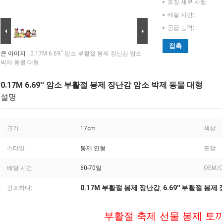
포장 세부 사항:
배달 시간:
공급 능력:
접촉
큰 이미지 :
0.17M 6.69'' 암소 부활절 봉제 장난감 암소
박제 동물 대형
0.17M 6.69'' 암소 부활절 봉제 장난감 암소 박제 동물 대형
설명
크기:
17cm
색상:
스타일:
봉제 인형
포장:
배달 시간:
60-70일
OEM/
0.17M 부활절 봉제 장난감
6.69'' 부활절 봉제
강조하다:
,
부활절 축제 선물 봉제 토