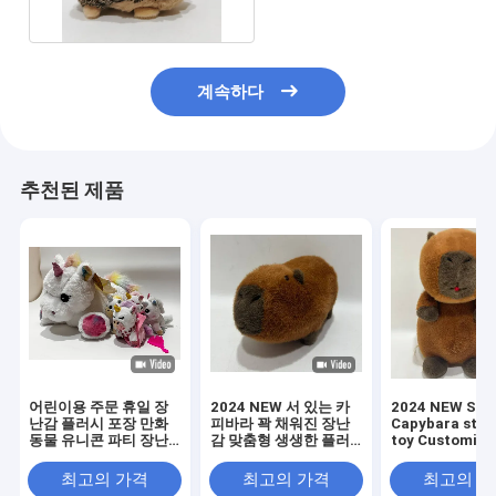
계속하다
추천된 제품
어린이용 주문 휴일 장
2024 NEW 서 있는 카
2024 NEW Sitt
난감 플러시 포장 만화
피바라 꽉 채워진 장난
Capybara stuf
동물 유니콘 파티 장난
감 맞춤형 생생한 플러
toy Customize
감 세트
시 BSCI
Lifelike Plush
사
최고의 가격
최고의 가격
최고의 