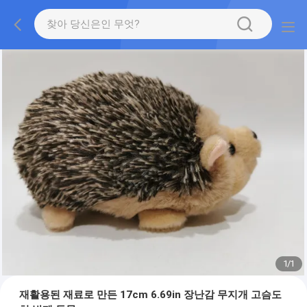
1
/
1
재활용된 재료로 만든 17cm 6.69in 장난감 무지개 고슴도