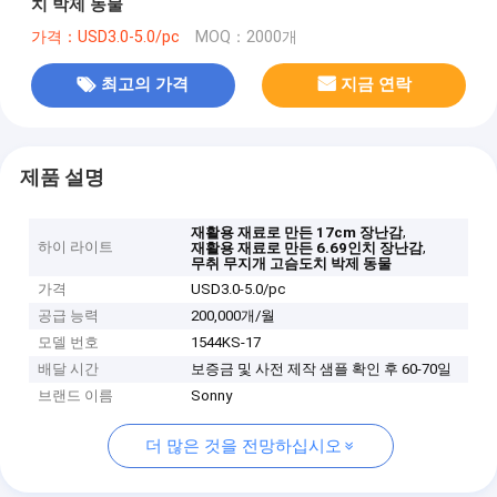
치 박제 동물
가격：USD3.0-5.0/pc
MOQ：2000개
최고의 가격
지금 연락
제품 설명
,
재활용 재료로 만든 17cm 장난감
하이 라이트
,
재활용 재료로 만든 6.69인치 장난감
무취 무지개 고슴도치 박제 동물
가격
USD3.0-5.0/pc
공급 능력
200,000개/월
모델 번호
1544KS-17
배달 시간
보증금 및 사전 제작 샘플 확인 후 60-70일
브랜드 이름
Sonny
더 많은 것을 전망하십시오