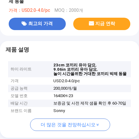
제 동물
가격：USD2.0-4.0/pc
MOQ：2000개
최고의 가격
지금 연락
제품 설명
,
23cm 코끼리 유아 담요
하이 라이트
,
9.06in 코끼리 유아 담요
놀이 시간을위한 거대한 코끼리 박제 동물
가격
USD2.0-4.0/pc
공급 능력
200,000개/월
모델 번호
1640XH-23
배달 시간
보증금 및 사전 제작 샘플 확인 후 60-70일
브랜드 이름
Sonny
더 많은 것을 전망하십시오