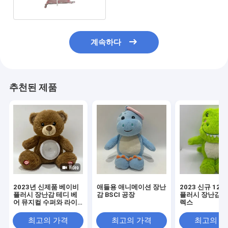
계속하다
추천된 제품
2023년 신제품 베이비
애들용 애니메이션 장난
2023 신규 12I
플러시 장난감 테디 베
감 BSCI 공장
플러시 장난감 공
어 뮤지컬 수퍼와 라이
렉스
트 업 BSCI 공장
최고의 가격
최고의 가격
최고의 